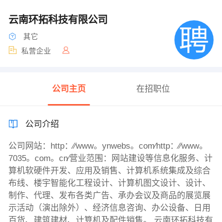
云南环拓科技有限公司
其它
私营企业
公司主页
在招职位
公司介绍
公司网站：http：∕∕www。ynwebs。com∕http：∕∕www。
7035。com。cn∕营业范围：网站建设等信息化服务、计
算机软硬件开发、应用及销售、计算机系统集成及综合
布线、楼宇智能化工程设计、计算机图文设计、设计、
制作、代理、发布各类广告、承办会议及商品的展览展
示活动（演出除外）、经济信息咨询、办公设备、日用
百货、建筑建材、计算机及配件销售。 云南环拓科技有