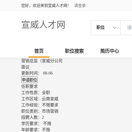
您好，欢迎来到宣威人才网！
请登录
宣威人才网
职位
首页
职位搜索
简历中心
营销总监（宣威分公司
面议
更新时间： 08-06
申请职位
任职要求
工作性质：
全职
工作区域：
云南宣威
工作经验：
不限要求
职位类别：
市场营销
招聘人数：
2
学历要求：
不限
年龄要求：
不限