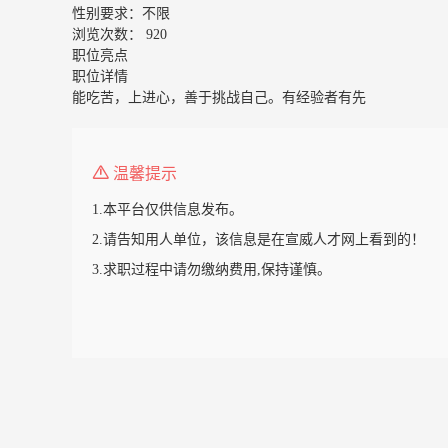
性别要求：
不限
浏览次数：
920
职位亮点
职位详情
能吃苦，上进心，善于挑战自己。有经验者有先
温馨提示
1.本平台仅供信息发布。
2.请告知用人单位，该信息是在宣威人才网上看到的！
3.求职过程中请勿缴纳费用,保持谨慎。