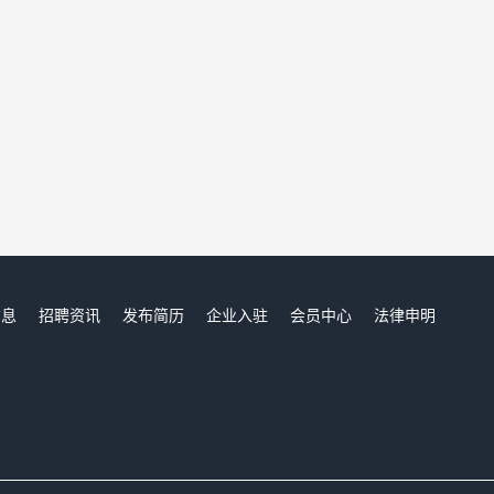
信息
招聘资讯
发布简历
企业入驻
会员中心
法律申明
们