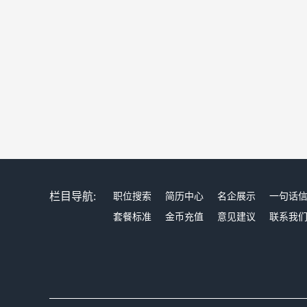
栏目导航:
职位搜索
简历中心
名企展示
一句话
套餐标准
金币充值
意见建议
联系我