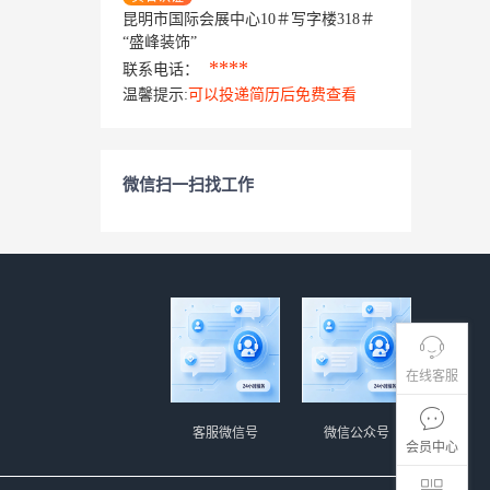
昆明市国际会展中心10＃写字楼318＃
“盛峰装饰”
****
联系电话：
温馨提示:
可以投递简历后免费查看
微信扫一扫找工作
在线客服
客服微信号
微信公众号
会员中心