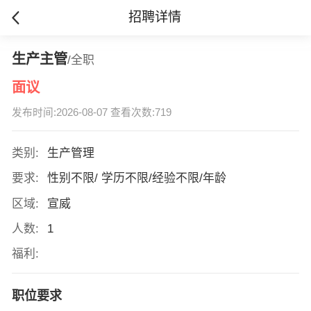
招聘详情
生产主管
/全职
面议
发布时间:2026-08-07 查看次数:719
类别:
生产管理
要求:
性别不限/ 学历不限/经验不限/年龄
区域:
宣威
人数:
1
福利:
职位要求