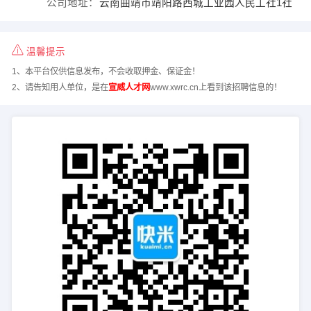
公司地址：
云南曲靖市靖阳路西城工业园人民工社1社
温馨提示
1、本平台仅供信息发布，不会收取押金、保证金！
2、请告知用人单位，是在
宣威人才网
www.xwrc.cn上看到该招聘信息的！