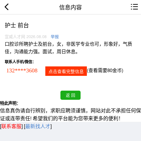
信息内容
护士 前台
宣威人才网 2026.08.08
举报
口腔诊所聘护士及前台，女，非医学专业也可，形象好，气质
佳，沟通能力强。面试，周日休息。
联系人手机/微信：
(查看需要80金币)
132****3608
点击查看完整信息
特此声明：
信息真伪请自行辨别，求职应聘须谨慎，网站对此不承担任何保
证或连带责任! 希望我们的平台能为您带来更多的便利！
[
联系客服
]
[
最新找人才
]