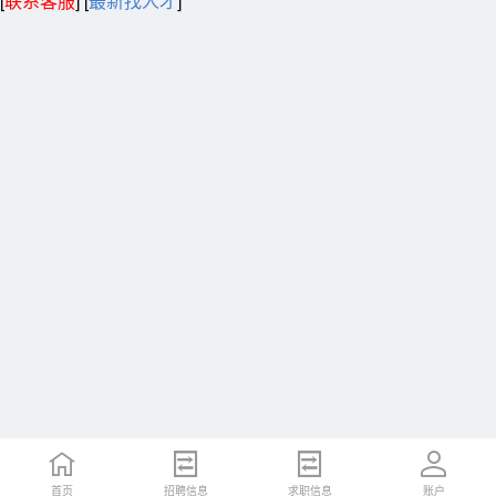
[
联系客服
]
[
最新找人才
]
首页
招聘信息
求职信息
账户